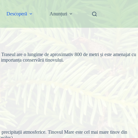
Descoperă
Anunțuri
 Traseul are o lungime de aproximativ 800 de metri și este amenajat cu
e importanța conservării tinovului.
 precipitații atmosferice. Tinovul Mare este cel mai mare tinov din
ceolus).