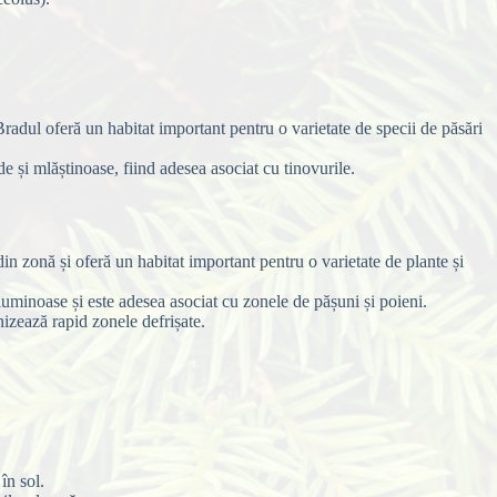
Bradul oferă un habitat important pentru o varietate de specii de păsări
 și mlăștinoase, fiind adesea asociat cu tinovurile.
n zonă și oferă un habitat important pentru o varietate de plante și
luminoase și este adesea asociat cu zonele de pășuni și poieni.
nizează rapid zonele defrișate.
în sol.