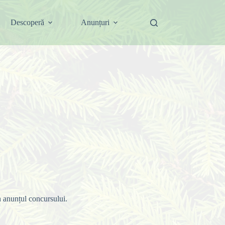
Descoperă
Anunțuri
n anunțul concursului.